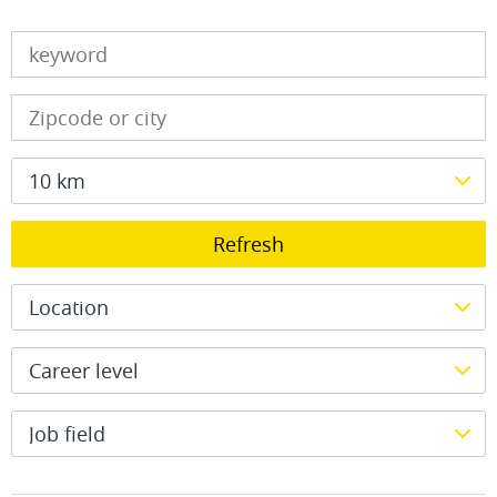
10 km
Refresh
Location
Career level
Job field