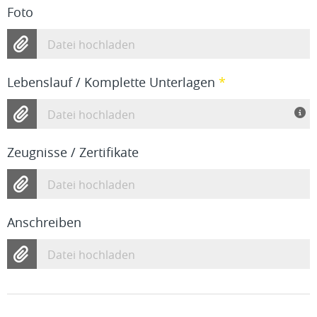
Foto
Datei hochladen
Lebenslauf / Komplette Unterlagen
*
Datei hochladen
Zeugnisse / Zertifikate
Datei hochladen
Anschreiben
Datei hochladen