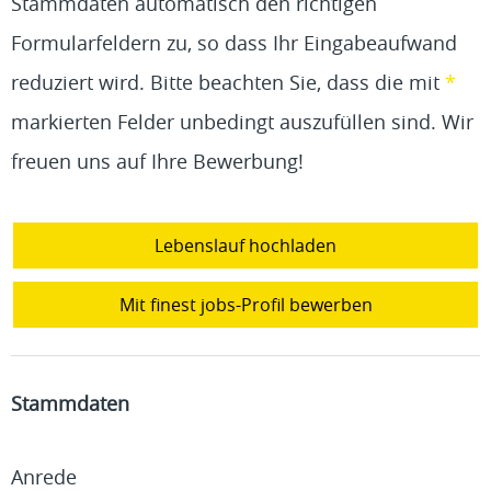
Stammdaten automatisch den richtigen
Formularfeldern zu, so dass Ihr Eingabeaufwand
reduziert wird. Bitte beachten Sie, dass die mit
*
markierten Felder unbedingt auszufüllen sind. Wir
freuen uns auf Ihre Bewerbung!
Lebenslauf hochladen
Mit finest jobs-Profil bewerben
Stammdaten
Anrede