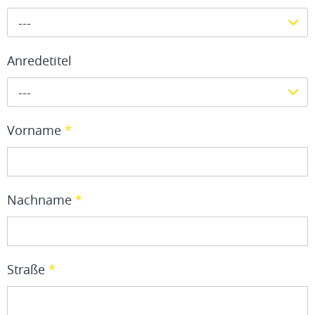
---
Anredetitel
---
Vorname
*
Nachname
*
Straße
*