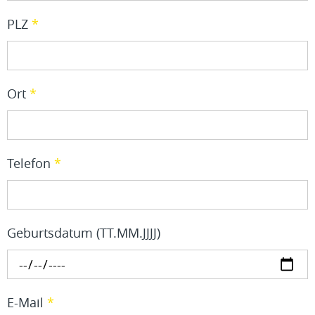
PLZ
*
Ort
*
Telefon
*
Geburtsdatum (TT.MM.JJJJ)
E-Mail
*