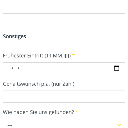
Sonstiges
Frühester Eintritt (TT.MM.JJJJ)
*
Gehaltswunsch p.a. (nur Zahl)
Wie haben Sie uns gefunden?
*
---